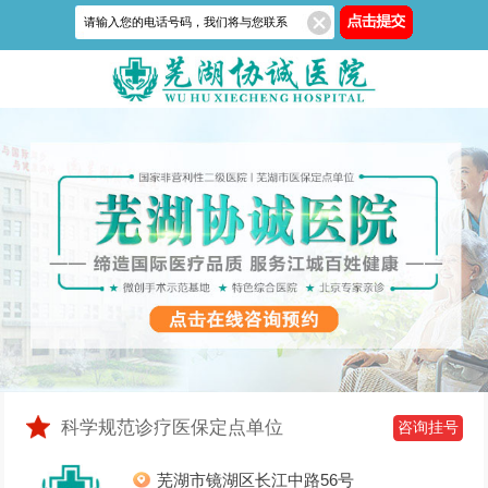
科学规范诊疗医保定点单位
咨询挂号
芜湖市镜湖区长江中路56号