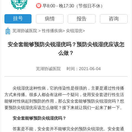
早8:00 - 晚17:30（节假日不休）
挂号
病情
报告
咨询
芜湖协诚医院
>
性传播疾病
>
尖锐湿疣
>
安全套能够预防尖锐湿疣吗？预防尖锐湿疣应该怎
么做？
芜湖协诚医院
时间：2021-06-04
尖锐湿疣这种性病，它的传染性是很强的，主要是通过性传播
方式来传播。很多人都会有这样一个疑问，使用安全套进行性生活
能够对性病起到预防的作用，那么安全套能够预防尖锐湿疣吗？想
要预防尖锐湿疣应该怎么做呢？接下来就让我们一起来了解一下。
安全套能够预防尖锐湿疣吗？
答案是不能，安全套并不能够完全的预防尖锐湿疣。安全套通