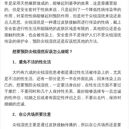
常是采用天然橡胶做成的，能够起到避孕的效果，这是毋庸置疑
的。但是安全套对于性病来说，只是起到了一个降低性病传染率的
作用，对某些性病能够起到预防作用，但是对于尖锐湿疣来说还差
点儿意思。尖锐湿疣是一种通过皮肤接触而进行传染的性病，戴上
安全套进行性生活所能隔绝的皮肤区域是有限的，其他部位还是会
接触到疣体，也会被传染上。安全套并不是保护人们不受尖锐湿疣
传染的保护伞，预防尖锐湿疣还是应该想其他的方法。
想要预防尖锐湿疣应该怎么做呢？
1、避免不洁的性生活
大约有六成的尖锐湿疣患者都是通过性生活被传染上的，尤其
是不洁的性生活。还有一部分是另一半在外面乱搞，回来传染上自
己的。想要预防尖锐湿疣，一定要洁身自好，在性生活方面不要过
于糜烂，不要同时和几个人保持性关系。最好能够选择专一且忠诚
的性伴侣，结婚之后或者有固定性伴侣之后，不要出去约，保持对
婚姻的忠诚。
2、在公共场所要注意
尖锐湿疣主要是通过皮肤接触传播的，所以在公共场所还是要