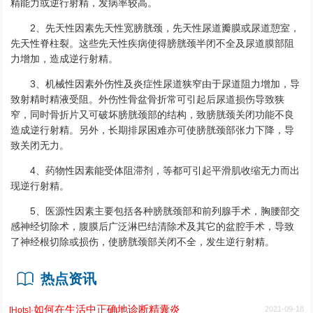
精能力或逆行射精，发病率较高。
2、先天性因素先天性宽膀胱颈，先天性尿道瓣膜或尿道憩室，
先天性脊柱裂。这些先天性疾病使得膀胱颈半闭不全及尿道膜部阻
力增加，造成逆行射精。
3、机械性因素外伤性及炎症性尿道狭窄由于尿道阻力增加，导
致射精时精液受阻。外伤性骨盆骨折常可引起后尿道损伤导致狭
窄，同时骨折片又可破坏膀胱颈部的结构，致膀胱颈关闭功能不良
造成逆行射精。另外，长期排尿困难亦可使膀胱颈部张力下降，导
致关闭无力。
4、药物性因素能受体阻滞剂，等都可引起平滑肌收缩无力而出
现逆行射精。
5、医源性因素主要包括各种膀胱颈部和前列腺手术，胸腰部交
感神经切除术，腹膜后广泛淋巴结清除术及其它的盆腔手术，导致
了神经根切除或损伤，使膀胱颈部关闭不全，发生逆行射精。
热点资讯
如何在生活中正确地诊断精囊炎
2021-09-18
[Hots]·