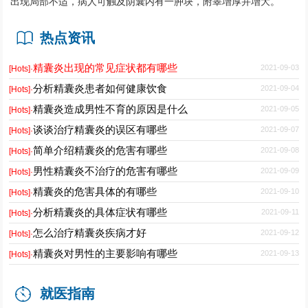
出现局部不适，病人可触及阴囊内有一肿块，附睾增厚并增大。
热点资讯
精囊炎出现的常见症状都有哪些
2021-09-03
[Hots]·
分析精囊炎患者如何健康饮食
2021-09-04
[Hots]·
精囊炎造成男性不育的原因是什么
2021-09-05
[Hots]·
谈谈治疗精囊炎的误区有哪些
2021-09-07
[Hots]·
简单介绍精囊炎的危害有哪些
2021-09-08
[Hots]·
男性精囊炎不治疗的危害有哪些
2021-09-09
[Hots]·
精囊炎的危害具体的有哪些
2021-09-10
[Hots]·
分析精囊炎的具体症状有哪些
2021-09-11
[Hots]·
怎么治疗精囊炎疾病才好
2021-09-12
[Hots]·
精囊炎对男性的主要影响有哪些
2021-09-13
[Hots]·
就医指南