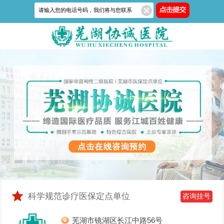
科学规范诊疗医保定点单位
咨询挂号
芜湖市镜湖区长江中路56号