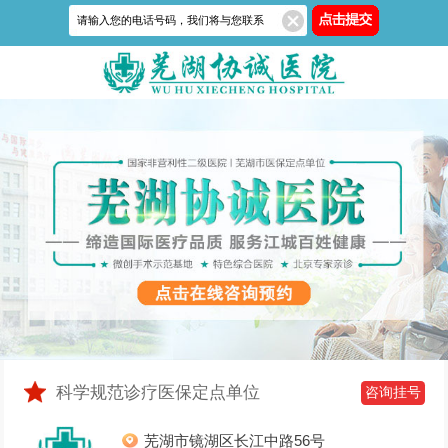
科学规范诊疗医保定点单位
咨询挂号
芜湖市镜湖区长江中路56号