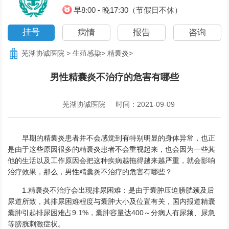
早8:00 - 晚17:30（节假日不休）
挂号
病情
报告
咨询
芜湖协诚医院
>
生殖感染
>
精囊炎
>
男性精囊炎不治疗的危害有哪些
芜湖协诚医院
时间：2021-09-09
早期的精囊炎患者并不会感觉到有特别明显的身体异常，也正
是由于这些原因很多的精囊炎患者不会重视起来，也会因为一些其
他的生活以及工作原因会把这种疾病越拖得越来越严重，就会影响
治疗效果，那么，男性精囊炎不治疗的危害有哪些？
1.精囊炎不治疗会出现排尿困难：是由于囊肿压迫膀胱颈及后
尿道所致，其排尿困难程度与囊肿大小及位置有关，国内报道精囊
囊肿引起排尿困难占9.1%，囊肿容量达400～分病人有尿频、尿急
等膀胱刺激症状。