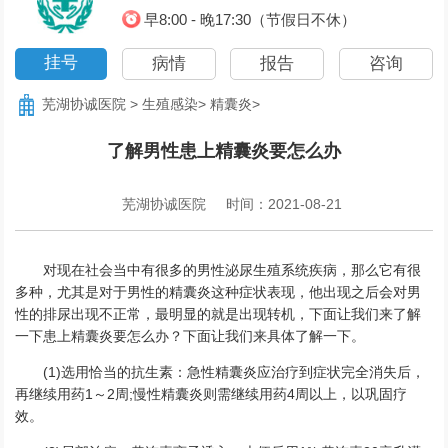
早8:00 - 晚17:30（节假日不休）
挂号
病情
报告
咨询
芜湖协诚医院
>
生殖感染
>
精囊炎
>
了解男性患上精囊炎要怎么办
芜湖协诚医院
时间：2021-08-21
对现在社会当中有很多的男性泌尿生殖系统疾病，那么它有很
多种，尤其是对于男性的精囊炎这种症状表现，他出现之后会对男
性的排尿出现不正常，最明显的就是出现转机，下面让我们来了解
一下患上精囊炎要怎么办？下面让我们来具体了解一下。
(1)选用恰当的抗生素：急性精囊炎应治疗到症状完全消失后，
再继续用药1～2周;慢性精囊炎则需继续用药4周以上，以巩固疗
效。