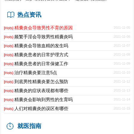
热点资讯
精囊炎会导致男性不育的原因
2021-11-05
[Hots]·
频繁手淫会导致男性精囊炎吗
2021-11-06
[Hots]·
精囊炎会导致血精的发生吗
2021-11-07
[Hots]·
精囊炎患者的日常护理方式
2021-11-08
[Hots]·
精囊炎患者的日常保健工作
2021-11-09
[Hots]·
治疗精囊炎要注意5点
2021-11-10
[Hots]·
到底男性精囊炎要怎么预防
2021-11-12
[Hots]·
精囊炎的症状表现都有哪些
2021-11-13
[Hots]·
精囊炎会影响到男性的生育吗
2021-11-14
[Hots]·
人们对精囊炎的误区有哪些
2021-11-15
[Hots]·
就医指南