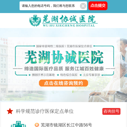
科学规范诊疗医保定点单位
咨询挂号
芜湖市镜湖区长江中路56号