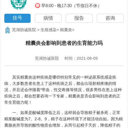
早8:00 - 晚17:30（节假日不休）
挂号
病情
报告
咨询
芜湖协诚医院
>
生殖感染
>
精囊炎
>
精囊炎会影响到患者的生育能力吗
芜湖协诚医院
时间：2021-08-09
其实精囊炎这种疾病是哪些特别常见的一种泌尿系统感染疾
病，大多数患者在患上了这种疾病之后，都会出现射精疼痛的情
况，并且还会伴随着*带血，性交疼痛等情况，很多男性在患上这种
疾病之后，都会想要咨询一下专家，精囊炎是否会影响到患者的正
常生育能力呢！
一、如果是酸碱度降低之后，这样就会导致精子被杀死，正常
精浆酸碱度为7。2-8。9，精子在这种环境下才能活动自如。因为精
囊腺炎所导致的酸性物质会增加，从而引起精子夭折，降低精子的