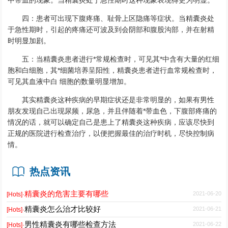
四：患者可出现下腹疼痛、耻骨上区隐痛等症状。当精囊炎处
于急性期时，引起的疼痛还可波及到会阴部和腹股沟部，并在射精
时明显加剧。
五：当精囊炎患者进行*常规检查时，可见其*中含有大量的红细
胞和白细胞，其*细菌培养呈阳性，精囊炎患者进行血常规检查时，
可见其血液中白 细胞的数量明显增加。
其实精囊炎这种疾病的早期症状还是非常明显的，如果有男性
朋友发现自己出现尿频，尿急，并且伴随着*带血色，下腹部疼痛的
情况的话，就可以确定自己是患上了精囊炎这种疾病，应该尽快到
正规的医院进行检查治疗，以便把握最佳的治疗时机，尽快控制病
情。
热点资讯
精囊炎的危害主要有哪些
2021-06-20
[Hots]·
精囊炎怎么治才比较好
2021-06-21
[Hots]·
男性精囊炎有哪些检查方法
2021-06-22
[Hots]·