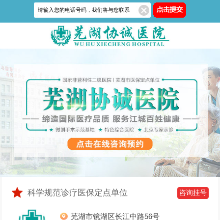
科学规范诊疗医保定点单位
咨询挂号
芜湖市镜湖区长江中路56号