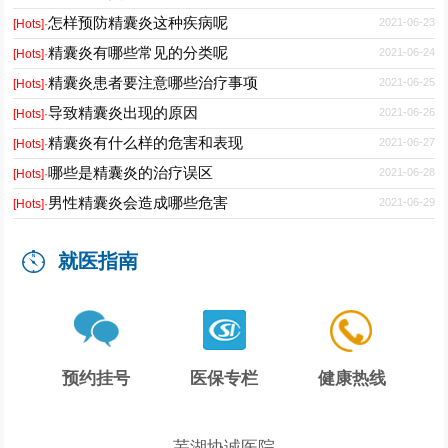
怎样预防精囊炎这种疾病呢
2021-06-23
[Hots]·
精囊炎有哪些常见的分类呢
2021-06-24
[Hots]·
精囊炎患者要注意哪些治疗事项
2021-06-25
[Hots]·
导致精囊炎出现的原因
2021-06-26
[Hots]·
精囊炎有什么样的危害和表现
2021-06-27
[Hots]·
哪些是精囊炎的治疗误区
2021-06-28
[Hots]·
男性精囊炎会造成哪些危害
2021-06-29
[Hots]·
就医指南
预约挂号
医保专栏
健康热线
芜湖协诚医院