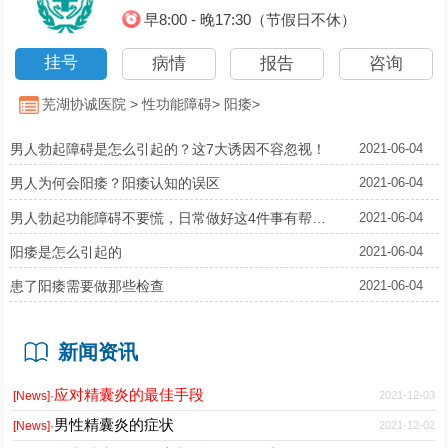
早8:00 - 晚17:30（节假日不休）
挂号
病情
报告
咨询
芜湖协诚医院
>
性功能障碍
>
阳痿
>
男人勃起障碍是怎么引起的？这7大诱因不容忽视！
2021-06-04
男人为何会阳痿？阳痿认知的误区
2021-06-04
男人勃起功能障碍不要慌，日常做好这4件事有帮助！
2021-06-04
阳痿是怎么引起的
2021-06-04
患了阳痿需要做那些检查
2021-06-04
新闻资讯
应对精囊炎的最佳手段
2021-12-03
[News]·
男性精囊炎的症状
2021-12-02
[News]·