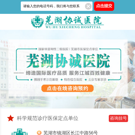
科学规范诊疗医保定点单位
咨询挂号
芜湖市镜湖区长江中路56号