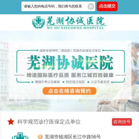
科学规范诊疗医保定点单位
咨询挂号
芜湖市镜湖区长江中路56号