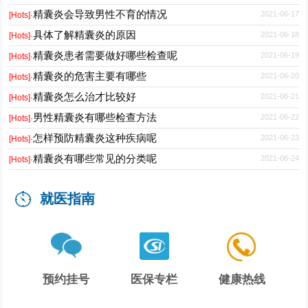
精囊炎会导致男性不育的情况
2021-06-17
[Hots]·
具体了解精囊炎的原因
2021-06-18
[Hots]·
精囊炎患者需要做好哪些检查呢
2021-06-19
[Hots]·
精囊炎的危害主要有哪些
2021-06-20
[Hots]·
精囊炎怎么治才比较好
2021-06-21
[Hots]·
男性精囊炎有哪些检查方法
2021-06-22
[Hots]·
怎样预防精囊炎这种疾病呢
2021-06-23
[Hots]·
精囊炎有哪些常见的分类呢
2021-06-24
[Hots]·
就医指南
预约挂号
医保专栏
健康热线